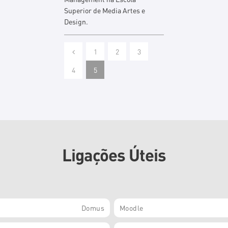
Superior de Media Artes e
Design.
1
2
3
4
5
Ligações Úteis
Domus
Moodle