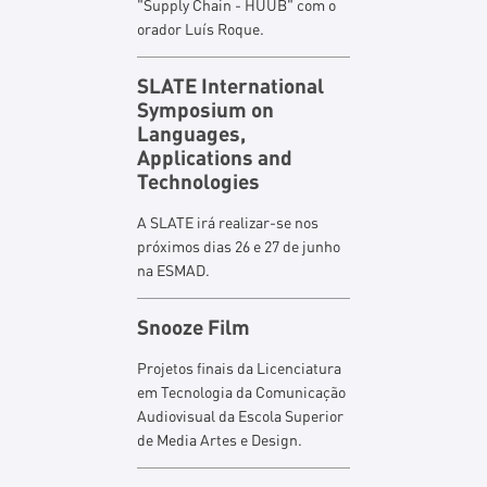
"Supply Chain - HUUB" com o
orador Luís Roque.
SLATE International
Symposium on
Languages,
Applications and
Technologies
A SLATE irá realizar-se nos
próximos dias 26 e 27 de junho
na ESMAD.
Snooze Film
Projetos finais da Licenciatura
em Tecnologia da Comunicação
Audiovisual da Escola Superior
de Media Artes e Design.