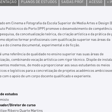
SENTAÇÃO
PLANOS DE ESTUDOS
SAÍDAS PROF.
ACESSO
+ 
ado em Cinema e Fotografia da Escola Superior de Media Artes e Design 
tuto Politécnico do Porto (IPP) promove o desenvolvimento de competênci
 pesquisa, da concetualização teórica, da criação artística e da prática de 
mo objetivo formar profissionais com qualificação superior nas áreas da
ia e do cinema documental, experimental e de ficção.
é uma referência de qualidade no ensino superior nas suas áreas de
ização, combinando vocação artística com rigor técnico. Dispõe de instal
entos modernos, de modo a proporcionar aos seus estudantes os meios
icos e logísticos para a concretização de projetos académicos ambiciosos
 com o apoio de um corpo docente qualificado e experiente.
de estudos
-misto
ador/Diretor de curso
ilipe Ribeiro Duarte Martins