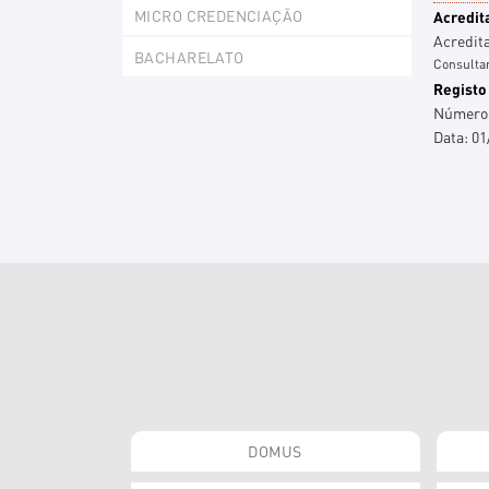
MICRO CREDENCIAÇÃO
Acredit
Acredit
BACHARELATO
Consultar
Registo
Número
Data:
01
DOMUS