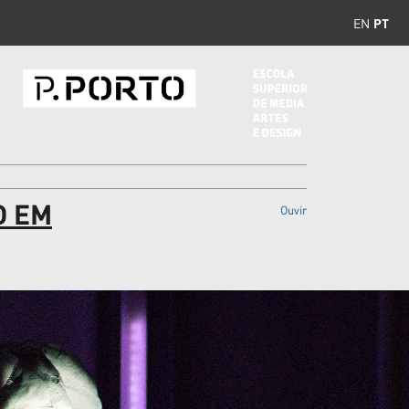
EN
PT
O EM
Ouvir