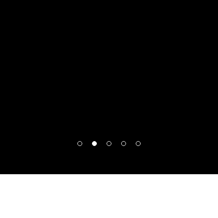
o que pretendes estudar?