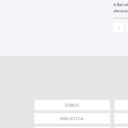
A Barcel
oferece
DOMUS
BIBLIOTECA