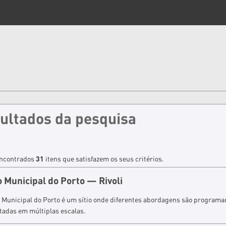
ultados da pesquisa
ncontrados
31
itens que satisfazem os seus critérios.
o Municipal do Porto — Rivoli
 Municipal do Porto é um sítio onde diferentes abordagens são programa
tadas em múltiplas escalas.