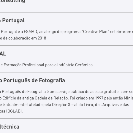
 Portugal
 Portugal e a ESMAD, ao abrigo do programa "Creative Plan" celebraram
lo de colaboração em 2018
AL
e Formação Profissional para a Indústria Cerâmica
o Português de Fotografia
 Português de Fotografia é um serviço público de acesso gratuito, com s
o Edifício da antiga Cadeia da Relação. Foi criado em 1997 pelo então Mini
e é atualmente tutelado pela Direção-Geral do Livro, dos Arquivos e das
ecas (DGLAB).
ltécnica