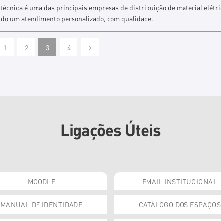
técnica é uma das principais empresas de distribuição de material elétri
ndo um atendimento personalizado, com qualidade.
1
2
3
4
Ligações Úteis
MOODLE
EMAIL INSTITUCIONAL
MANUAL DE IDENTIDADE
CATÁLOGO DOS ESPAÇOS