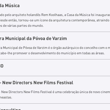
da Música
do pelo arquiteto holandês Rem Koolhaas, a Casa da Música foi inaugur
desde então, tornou-se um ícone da arquitetura contemporânea, atraindo
es de várias partes do mundo.
a Municipal da Póvoa de Varzim
a Municipal de Póvoa de Varzim é o órgão autárquico do concelho com o
cabe-lhe promover o desenvolvimento do município em todas as áreas.
CO
- New Directors New Films Festival
 New Directors New Films Festival é uma celebração única de novo cinem
neastas.
onsulting