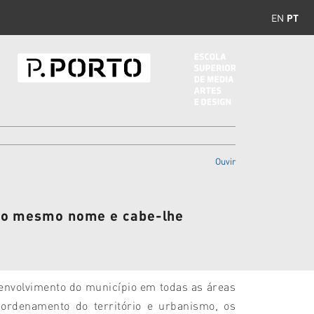
EN
PT
Ouvir
m o mesmo nome e cabe-lhe
envolvimento do município em todas as áreas
 ordenamento do território e urbanismo, os