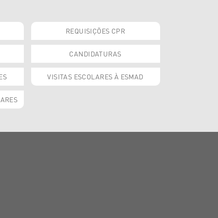
REQUISIÇÕES CPR
CANDIDATURAS
ES
VISITAS ESCOLARES À ESMAD
OARES