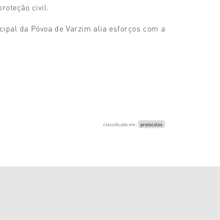
roteção civil.
icipal da Póvoa de Varzim alia esforços com a
classificado em:
protocolos