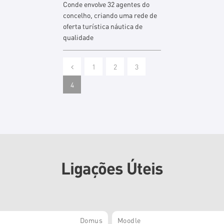
Conde envolve 32 agentes do
concelho, criando uma rede de
oferta turística náutica de
qualidade
1
2
3
4
Ligações Úteis
Domus
Moodle