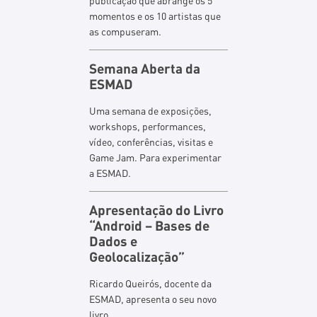
publicação que abrange os 5
momentos e os 10 artistas que
as compuseram.
Semana Aberta da
ESMAD
Uma semana de exposições,
workshops, performances,
vídeo, conferências, visitas e
Game Jam. Para experimentar
a ESMAD.
Apresentação do Livro
“Android – Bases de
Dados e
Geolocalização”
Ricardo Queirós, docente da
ESMAD, apresenta o seu novo
livro.