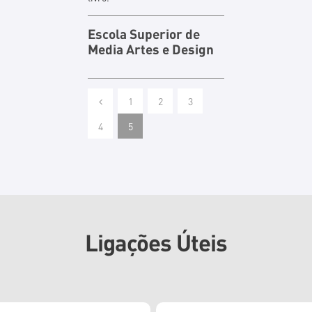
Escola Superior de
Media Artes e Design
1
2
3
4
5
Ligações Úteis