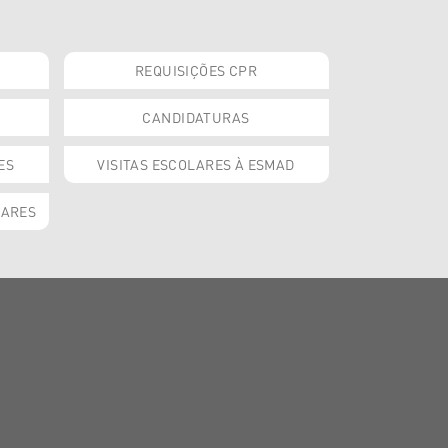
REQUISIÇÕES CPR
CANDIDATURAS
ES
VISITAS ESCOLARES À ESMAD
OARES