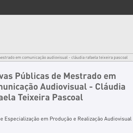
estrado em comunicação audiovisual - cláudia rafaela teixeira pascoal
vas Públicas de Mestrado em
unicação Audiovisual - Cláudia
aela Teixeira Pascoal
de Especialização em Produção e Realização Audiovisual