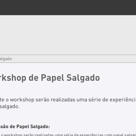
algado
kshop de Papel Salgado
te o workshop serão realizadas uma série de experiênc
salgado.
são de Papel Salgado:
 o workshop serão realizadas uma série de experiências com papel salga