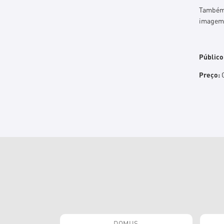
Também 
imagem 
Público
Preço:
G
DOMUS