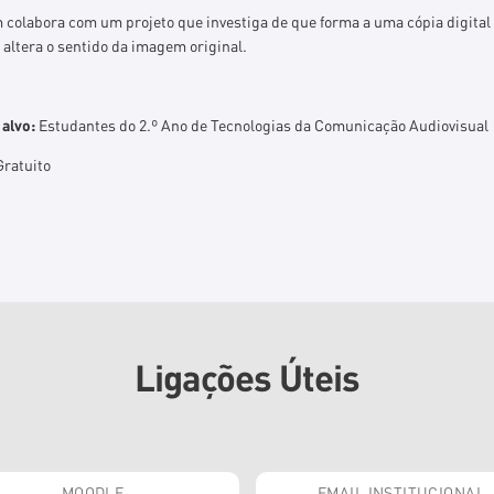
colabora com um projeto que investiga de que forma a uma cópia digital
altera o sentido da imagem original.
 alvo:
Estudantes do 2.º Ano de Tecnologias da Comunicação Audiovisual
ratuito
Ligações Úteis
MOODLE
EMAIL INSTITUCIONAL