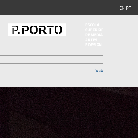
EN
PT
Ouvir