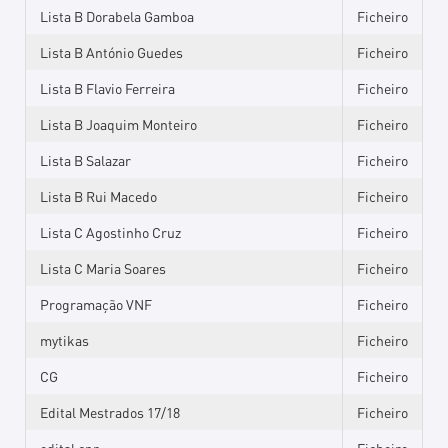
Lista B Dorabela Gamboa
Ficheiro
Lista B António Guedes
Ficheiro
Lista B Flavio Ferreira
Ficheiro
Lista B Joaquim Monteiro
Ficheiro
Lista B Salazar
Ficheiro
Lista B Rui Macedo
Ficheiro
Lista C Agostinho Cruz
Ficheiro
Lista C Maria Soares
Ficheiro
Programação VNF
Ficheiro
mytikas
Ficheiro
CG
Ficheiro
Edital Mestrados 17/18
Ficheiro