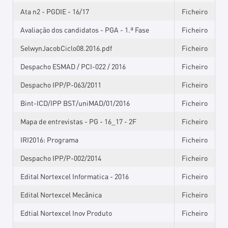
Ata n2 - PGDIE - 16/17
Ficheiro
Avaliação dos candidatos - PGA - 1.ª Fase
Ficheiro
SelwynJacobCiclo08.2016.pdf
Ficheiro
Despacho ESMAD / PCI-022 / 2016
Ficheiro
Despacho IPP/P-063/2011
Ficheiro
Bint-ICD/IPP BST/uniMAD/01/2016
Ficheiro
Mapa de entrevistas - PG - 16_17 - 2F
Ficheiro
IRI2016: Programa
Ficheiro
Despacho IPP/P-002/2014
Ficheiro
Edital Nortexcel Informatica - 2016
Ficheiro
Edital Nortexcel Mecânica
Ficheiro
Edtial Nortexcel Inov Produto
Ficheiro