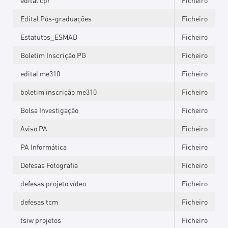
edital cpr
Ficheiro
Edital Pós-graduações
Ficheiro
Estatutos_ESMAD
Ficheiro
Boletim Inscrição PG
Ficheiro
edital me310
Ficheiro
boletim inscrição me310
Ficheiro
Bolsa Investigação
Ficheiro
Aviso PA
Ficheiro
PA Informática
Ficheiro
Defesas Fotografia
Ficheiro
defesas projeto vídeo
Ficheiro
defesas tcm
Ficheiro
tsiw projetos
Ficheiro