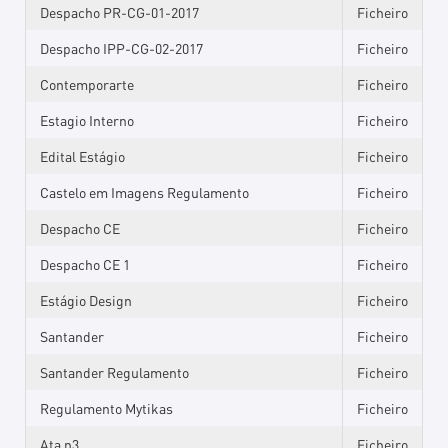
Despacho PR-CG-01-2017
Ficheiro
Despacho IPP-CG-02-2017
Ficheiro
Contemporarte
Ficheiro
Estagio Interno
Ficheiro
Edital Estágio
Ficheiro
Castelo em Imagens Regulamento
Ficheiro
Despacho CE
Ficheiro
Despacho CE 1
Ficheiro
Estágio Design
Ficheiro
Santander
Ficheiro
Santander Regulamento
Ficheiro
Regulamento Mytikas
Ficheiro
Ata n3
Ficheiro