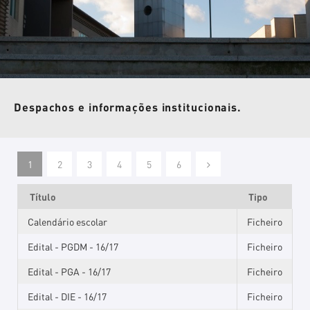
Despachos e informações institucionais.
1
2
3
4
5
6
Título
Tipo
Calendário escolar
Ficheiro
Edital - PGDM - 16/17
Ficheiro
Edital - PGA - 16/17
Ficheiro
Edital - DIE - 16/17
Ficheiro