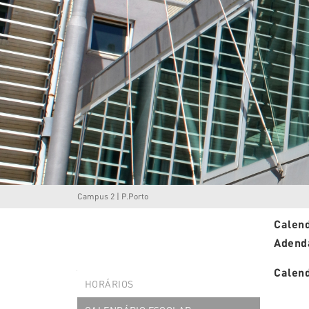
Campus 2 | P.Porto
C
alen
Adenda
C
alen
Explorer
HORÁRIOS
Portlet