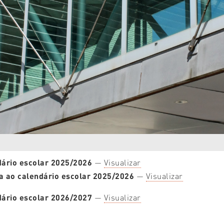
dário escolar 2025/2026
—
Visualizar
 ao calendário escolar 2025/2026
—
Visualizar
dário escolar 2026/2027
—
Visualizar