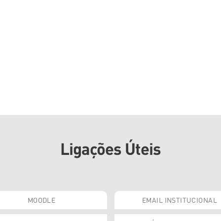
Ligações Úteis
MOODLE
EMAIL INSTITUCIONAL