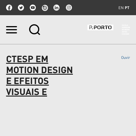
EN
PT
Ir
para
o
conteúdo.
|
CTESP EM
Ouvir
Ir
para
MOTION DESIGN
a
navegação
E EFEITOS
VISUAIS E