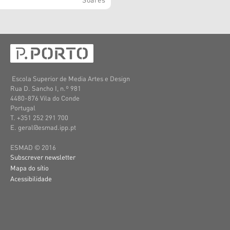
Escola Superior de Media Artes e Design
Rua D. Sancho I, n.º 981
4480-876 Vila do Conde
Portugal
T. +351 252 291 700
E. geral@esmad.ipp.pt
ESMAD © 2016
Subscrever newsletter
Mapa do sítio
Acessibilidade