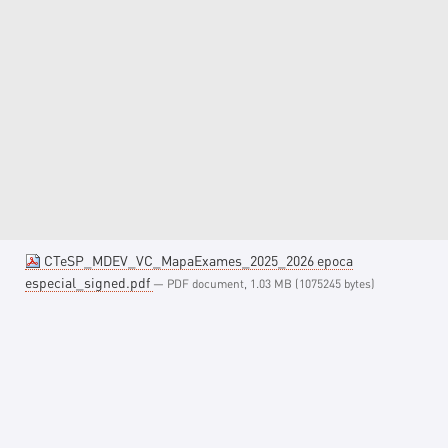
CTeSP_MDEV_VC_MapaExames_2025_2026 epoca
especial_signed.pdf
— PDF document, 1.03 MB (1075245 bytes)