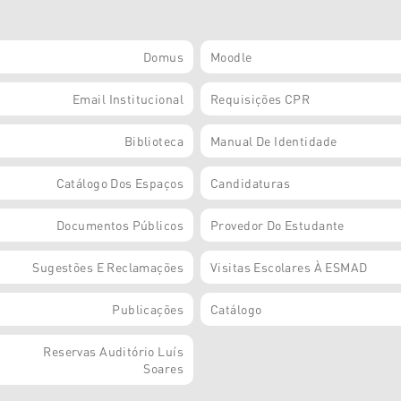
Domus
Moodle
Email Institucional
Requisições CPR
Biblioteca
Manual De Identidade
Catálogo Dos Espaços
Candidaturas
Documentos Públicos
Provedor Do Estudante
Sugestões E Reclamações
Visitas Escolares À ESMAD
Publicações
Catálogo
Reservas Auditório Luís
Soares