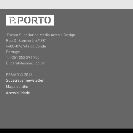
Escola Superior de Media Artes e Design
Rua D. Sancho I, n.º 981
4480-876 Vila do Conde
Portugal
T. +351 252 291 700
E. geral@esmad.ipp.pt
ESMAD © 2016
Subscrever newsletter
Mapa do sítio
Acessibilidade