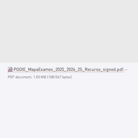
PGDIE_MapaExames_2025_2026_2S_Recurso_signed.pdf
—
PDF document, 1.03 MB (1081547 bytes)