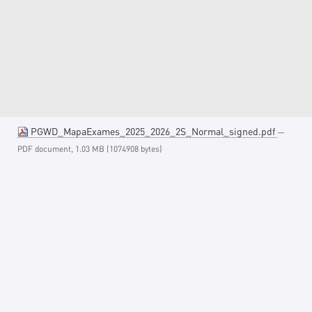
PGWD_MapaExames_2025_2026_2S_Normal_signed.pdf
—
PDF document, 1.03 MB (1074908 bytes)