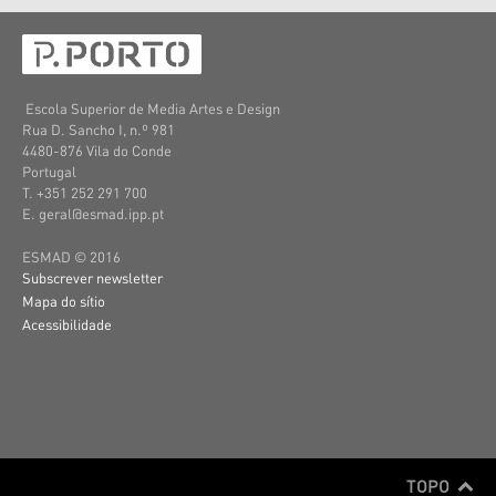
Escola Superior de Media Artes e Design
Rua D. Sancho I, n.º 981
4480-876 Vila do Conde
Portugal
T. +351 252 291 700
E. geral@esmad.ipp.pt
ESMAD © 2016
Subscrever newsletter
Mapa do sítio
Acessibilidade
TOPO