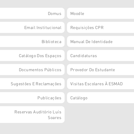
Domus
Moodle
Email Institucional
Requisições CPR
Biblioteca
Manual De Identidade
Catálogo Dos Espaços
Candidaturas
Documentos Públicos
Provedor Do Estudante
Sugestões E Reclamações
Visitas Escolares À ESMAD
Publicações
Catálogo
Reservas Auditório Luís
Soares