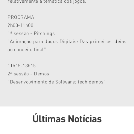
relativamente à temática dos jogos.
PROGRAMA
9h00-11h00
1ª sessão - Pitchings
"Animação para Jogos Digitais: Das primeiras ideias
ao conceito final"
11h15-13h15
2ª sessão - Demos
"Desenvolvimento de Software: tech demos"
Últimas Notícias