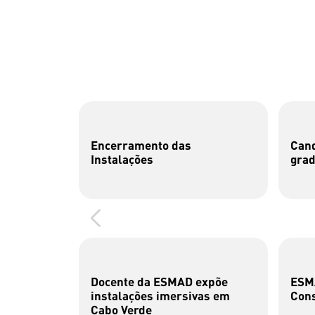
Encerramento das
Cand
Instalações
gra
Docente da ESMAD expõe
ESMA
instalações imersivas em
Cons
Cabo Verde