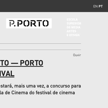
EN
PT
Ouvir
RTO — PORTO
IVAL
estará, mais uma vez, a concurso para
a de Cinema do festival de cinema