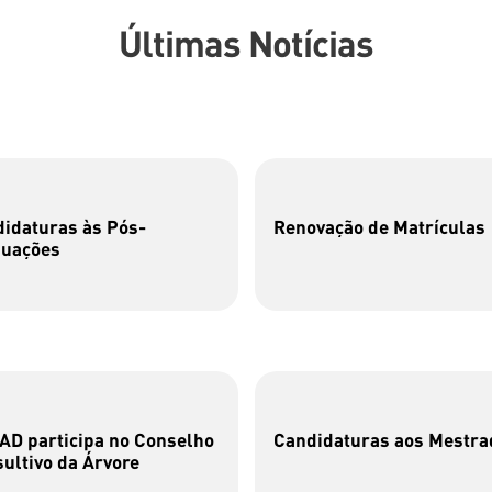
Últimas Notícias
idaturas às Pós-
Renovação de Matrículas
duações
D participa no Conselho
Candidaturas aos Mestra
ultivo da Árvore