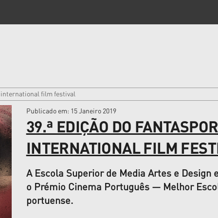
international film festival
Publicado em
: 15 Janeiro 2019
39.ª EDIÇÃO DO FANTASPO
INTERNATIONAL FILM FEST
A Escola Superior de Media Artes e Design 
o Prémio Cinema Português — Melhor Escol
portuense.