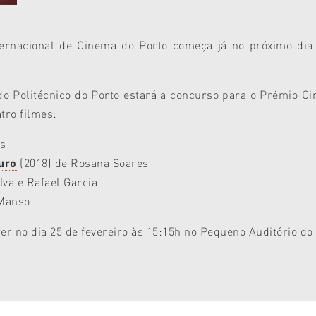
nternacional de Cinema do Porto começa já no próximo dia
do Politécnico do Porto estará a concurso para o Prémio 
tro filmes:
os
uro
(2018) de Rosana Soares
lva e Rafael Garcia
 Manso
 no dia 25 de fevereiro às 15:15h no Pequeno Auditório do 