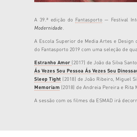
A 39.ª edição do
Fantasporto
—
Festival I
Modernidade
.
A Escola Superior de Media Artes e Design 
do Fantasporto 2019 com uma seleção de qua
Estranho Amor
(2017) de João da Silva Sant
Ás Vezes Sou Pessoa Ás Vezes Sou Dinossa
Sleep Tight
(2018) de João Ribeiro, Miguel Si
Memoriam
(2018) de Andreia Pereira e Rita
A sessão com os filmes da ESMAD irá decorrer