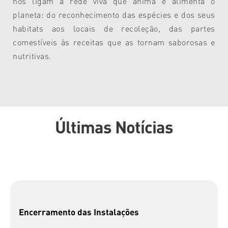
nos ligam à rede viva que anima e alimenta o
planeta: do reconhecimento das espécies e dos seus
habitats aos locais de recoleção, das partes
comestíveis às receitas que as tornam saborosas e
nutritivas.
Últimas Notícias
Encerramento das Instalações