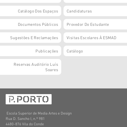
Catálogo Dos Espaços
Candidaturas
Documentos Públicos
Provedor Do Estudante
Sugestões E Reclamações
Visitas Escolares À ESMAD
Publicações
Catálogo
Reservas Auditório Luís
Soares
Escola Superior de Media Artes e Design
Rua D. Sancho I, n.º 981
4480-876 Vila do Conde