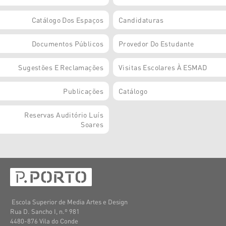
Catálogo Dos Espaços
Candidaturas
Documentos Públicos
Provedor Do Estudante
Sugestões E Reclamações
Visitas Escolares À ESMAD
Publicações
Catálogo
Reservas Auditório Luís
Soares
Escola Superior de Media Artes e Design
Rua D. Sancho I, n.º 981
4480-876 Vila do Conde