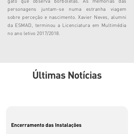
gato que observa borboletas. As memórias das
personagens juntam-se numa estranha viagem
sobre perceção e nascimento. Xavier Neves, alumni
da ESMAD, terminou a Licenciatura em Multimédia
no ano letivo 2017/2018.
Últimas Notícias
Encerramento das Instalações