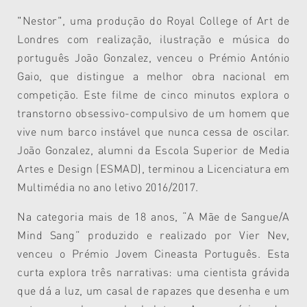
"Nestor", uma produção do Royal College of Art de
Londres com realização, ilustração e música do
português João Gonzalez, venceu o Prémio António
Gaio, que distingue a melhor obra nacional em
competição. Este filme de cinco minutos explora o
transtorno obsessivo-compulsivo de um homem que
vive num barco instável que nunca cessa de oscilar.
João Gonzalez, alumni da Escola Superior de Media
Artes e Design (ESMAD), terminou a Licenciatura em
Multimédia no ano letivo 2016/2017.
Na categoria mais de 18 anos,
“A Mãe de Sangue/
A
Mind Sang
” produzido e realizado por Vier Nev,
venceu o Prémio Jovem Cineasta Português
. Esta
curta explora três narrativas: uma cientista grávida
que dá a luz, um casal de rapazes que desenha e um