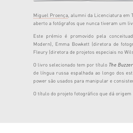
Miguel Proença
, alumni da Licenciatura em 
aberto a fotógrafos que nunca tiveram um liv
Este prémio é promovido pela conceitua
Modern),
Emma Bowkett (diretora de fotogr
Fleury (diretora de projetos especiais no W
O livro selecionado tem por título
The Buzzer
de língua russa espalhada ao longo dos est
power são usados
para manipular e consisten
O título do projeto fotográfico que dá origem