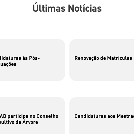
Últimas Notícias
idaturas às Pós-
Renovação de Matrículas
duações
D participa no Conselho
Candidaturas aos Mestra
ultivo da Árvore