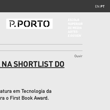
EN
PT
Ouvir
 NA SHORTLIST DO
iatura em Tecnologia da
a o First Book Award.