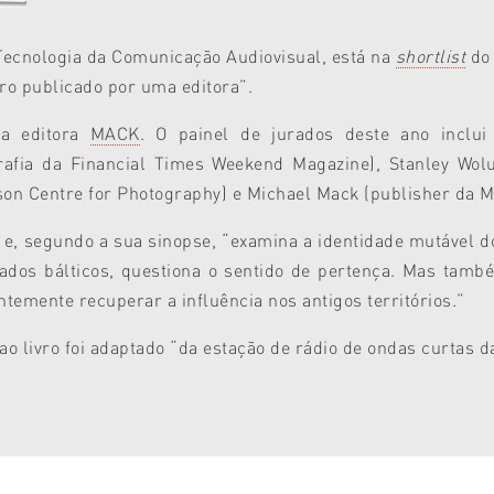
Tecnologia da Comunicação Audiovisual, está na
shortlist
d
ro publicado por uma editora”.
da editora
MACK
. O painel de jurados deste ano inclui
afia da Financial Times Weekend Magazine), Stanley Wolu
ilson Centre for Photography) e Michael Mack (publisher da 
e, segundo a sua sinopse, “examina a identidade mutável do
ados bálticos, questiona o sentido de pertença. Mas tamb
temente recuperar a influência nos antigos territórios.”
 ao livro foi adaptado “da estação de rádio de ondas curtas da