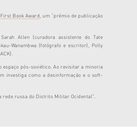
o
First Book Award
, um “prémio de publicação
 Sarah Allen (curadora assistente do Tate
kau-Wanambwa (fotógrafo e escritor), Polly
MACK).
 espaço pós-soviético. Ao revisitar a minoria
ém investiga como a desinformação e o soft-
 rede russa do Distrito Militar Ocidental”.