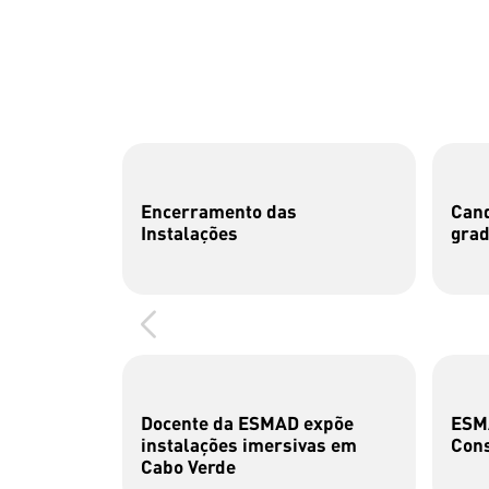
Encerramento das
Cand
Instalações
gra
Docente da ESMAD expõe
ESMA
instalações imersivas em
Cons
Cabo Verde