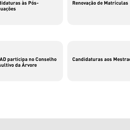
idaturas às Pós-
Renovação de Matrículas
duações
D participa no Conselho
Candidaturas aos Mestra
ultivo da Árvore