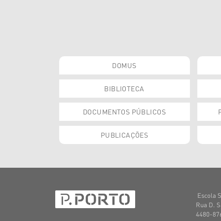
DOMUS
BIBLIOTECA
DOCUMENTOS PÚBLICOS
PUBLICAÇÕES
Escola S
Rua D. S
4480-876