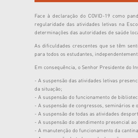
Face à declaração do COVID-19 como pand
regularidade das atividades letivas na Es
determinações das autoridades de saúde loca
As dificuldades crescentes que se têm sent
para todos os estudantes, independentement
Em consequência, o Senhor Presidente do Inst
- A suspensão das atividades letivas presen
da situação;
- A suspensão do funcionamento de biblioteca
- A suspensão de congressos, seminários e 
- A suspensão de todas as atividades desport
- A suspensão do atendimento presencial ao 
- A manutenção do funcionamento da cantina