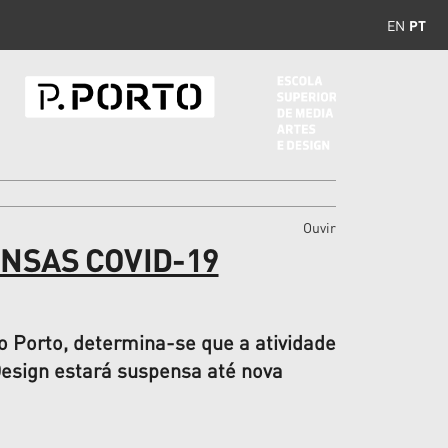
EN
PT
Ouvir
ENSAS COVID-19
o Porto, determina-se que a atividade
Design estará suspensa até nova