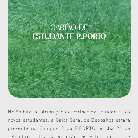
No âmbito da atribuição de cartões de estudante aos
novos estudantes, a Caixa Geral de Depósitos estará
presente no Campus 2 do P.PORTO no dia 26 de
setembro — Dia da Receção aos Estudantes — de