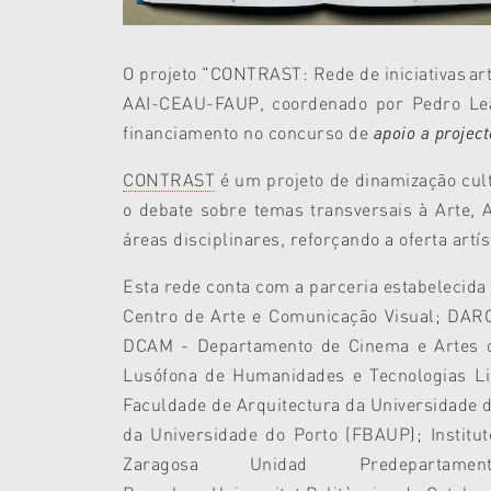
O projeto "CONTRAST: Rede de iniciativas artí
AAI-CEAU-FAUP, coordenado por Pedro Leã
financiamento no concurso de
apoio a projec
CONTRAST
é um projeto de dinamização cultu
o debate sobre temas transversais à Arte, 
áreas disciplinares, reforçando a oferta artís
Esta rede conta com a parceria estabelecida e
Centro de Arte e Comunicação Visual; DARQ
DCAM - Departamento de Cinema e Artes do
Lusófona de Humanidades e Tecnologias Lis
Faculdade de Arquitectura da Universidade d
da Universidade do Porto (FBAUP); Institut
Zaragosa Unidad Predeparta