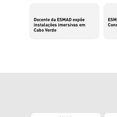
Docente da ESMAD expõe
ESMA
instalações imersivas em
Cons
Cabo Verde