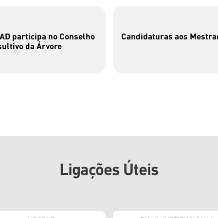
D participa no Conselho
Candidaturas aos Mestra
ultivo da Árvore
Ligações Úteis