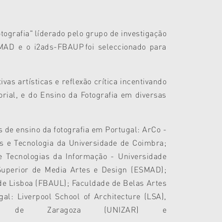
tografia" líderado pelo grupo de investigação
D e o i2ads-FBAUP foi seleccionado para
vas artísticas e reflexão crítica incentivando
rial, e do Ensino da Fotografia em diversas
s de ensino da fotografia em Portugal: ArCo -
s e Tecnologia da Universidade de Coimbra;
 Tecnologias da Informação - Universidade
 Superior de Media Artes e Design (ESMAD);
e Lisboa (
FBAUL)
; Faculdade de Belas Artes
al: Liverpool School of Architecture (LSA),
dade de Zaragoza (UNIZAR) e