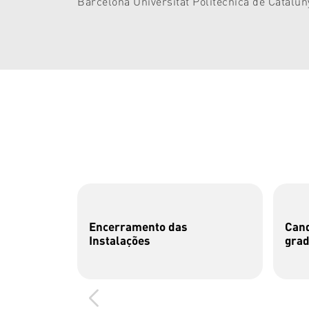
Barcelona Universitat Politècnica de Catalu
Encerramento das
Cand
Instalações
gra