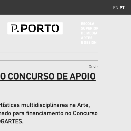
EN
PT
Ouvir
O CONCURSO DE APOIO
ísticas multidisciplinares na Arte,
ionado para financiamento no Concurso
 DGARTES.