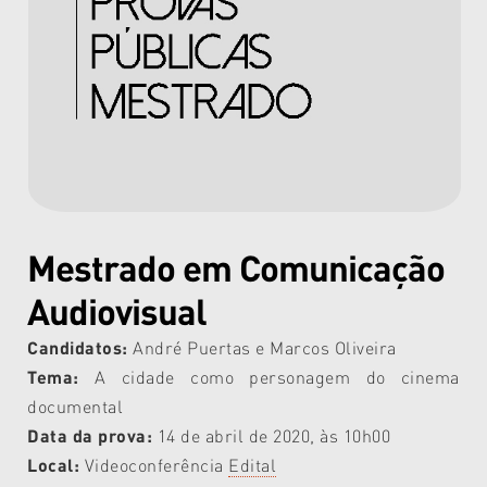
Mestrado em Comunicação
Audiovisual
Candidatos:
André Puertas e Marcos Oliveira
Tema:
A cidade como personagem do cinema
documental
Data da prova:
14 de abril de 2020, às 10h00
Local:
Videoconferência
Edital