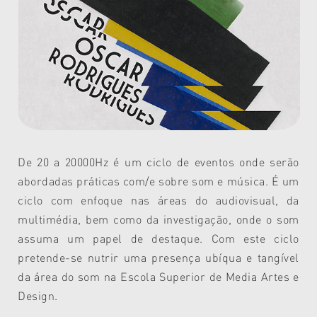
De 20 a 20000Hz é um ciclo de eventos onde serão
abordadas práticas com/e sobre som e música. É um
ciclo com enfoque nas áreas do audiovisual, da
multimédia, bem como da investigação, onde o som
assuma um papel de destaque. Com este ciclo
pretende-se nutrir uma presença ubíqua e tangível
da área do som na Escola Superior de Media Artes e
Design.