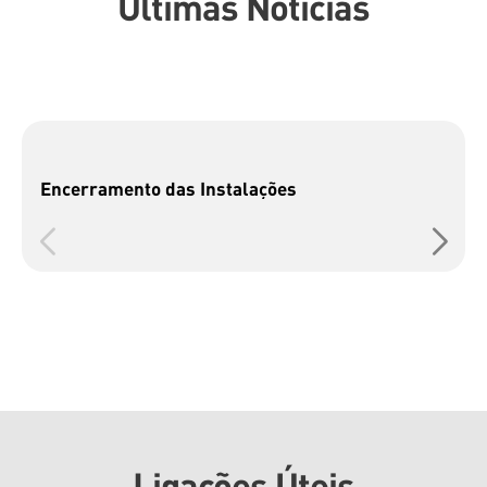
Últimas Notícias
Encerramento das Instalações
Ligações Úteis