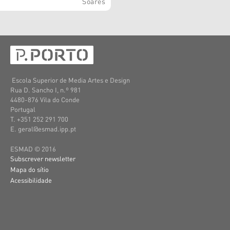
Soares
Escola Superior de Media Artes e Design
Rua D. Sancho I, n.º 981
4480-876 Vila do Conde
Portugal
T. +351 252 291 700
E. geral@esmad.ipp.pt
ESMAD © 2016
Subscrever newsletter
Mapa do sítio
Acessibilidade