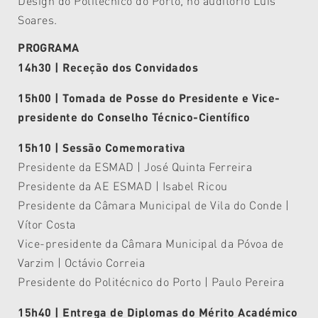
Design do Politécnico do Porto, no auditório Luís
Soares.
PROGRAMA
14h30 | Receção dos Convidados
15h00 | Tomada de Posse do Presidente e Vice-
presidente do Conselho Técnico-Científico
15h10 |
Sessão Comemorativa
Presidente da ESMAD | José Quinta Ferreira
Presidente da AE ESMAD | Isabel Ricou
Presidente da Câmara Municipal de Vila do Conde |
Vítor Costa
Vice-presidente da Câmara Municipal da Póvoa de
Varzim |
Octávio Correia
Presidente do Politécnico do Porto | Paulo Pereira
15h40 | Entrega de Diplomas do Mérito Académico