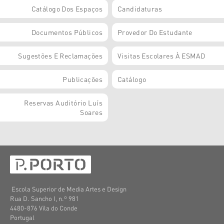
Catálogo Dos Espaços
Candidaturas
Documentos Públicos
Provedor Do Estudante
Sugestões E Reclamações
Visitas Escolares À ESMAD
Publicações
Catálogo
Reservas Auditório Luís
Soares
Escola Superior de Media Artes e Design
Rua D. Sancho I, n.º 981
4480-876 Vila do Conde
Portugal