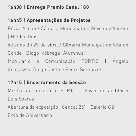
16h30 |
Entrega Prémio Canal 180
16h
45
| Apresentações
de Projeto
s
Póvoa Arena / Câmara Municipal da Póvoa de Varzim
|
Hélder Dias
50 anos do 25 de abril / Câmara Municipal de Vila do
Conde | Diogo Nóbrega (
Alumnus
)
Mobiliário e Comunicação PORTIC | Ângelo
Gonçalves, Diogo Costa e Pedro Serapicos
17h15 | Encerramento da Sessão
Mostra de mobiliário PORTIC | Foyer do auditório
Luís Soares
Abertura da exposição "Cencal 25" | Galeria G2
Bolo de Aniversário