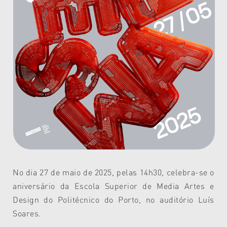
No dia 27 de maio de 2025, pelas 14h30, celebra-se o
aniversário da Escola Superior de Media Artes e
Design do Politécnico do Porto, no auditório Luís
Soares.