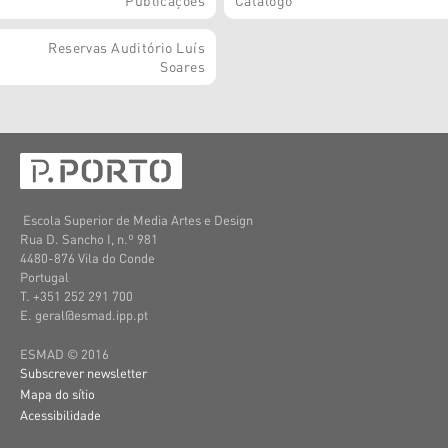
Reservas Auditório Luís
Soares
Escola Superior de Media Artes e Design
Rua D. Sancho I, n.º 981
4480-876 Vila do Conde
Portugal
T. +351 252 291 700
E. geral@esmad.ipp.pt
ESMAD © 2016
Subscrever newsletter
Mapa do sítio
Acessibilidade