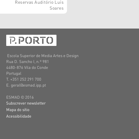
Reservas Auditório Luís
Soares
Escola Superior de Media Artes e Design
Rua D. Sancho I, n.º 981
4480-876 Vila do Conde
Portugal
T. +351 252 291 700
E. geral@esmad.ipp.pt
ESMAD © 2016
Subscrever newsletter
Mapa do sítio
Acessibilidade