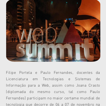
Filipe Portela e Paulo Fernandes, docentes da
Licenciatura em Tecnologias e Sistemas de
Informação para a Web, assim como Joana Crasto
(diplomada do mesmo curso, tal como Paulo
Fernandes) participam no maior certame mundial de
tecnologia que decorre de 04 a 07 de novembro na