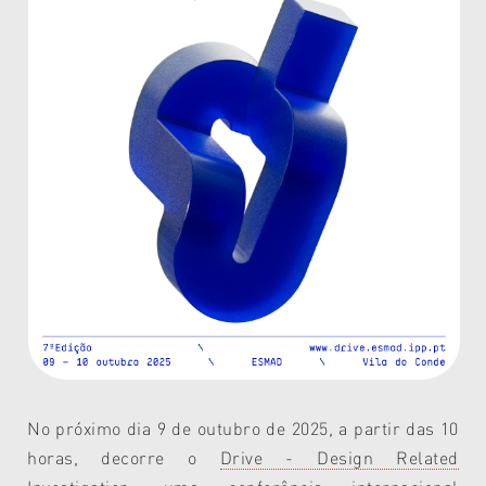
No próximo dia 9 de outubro de 2025, a partir das 10
horas, decorre o
Drive - Design Related