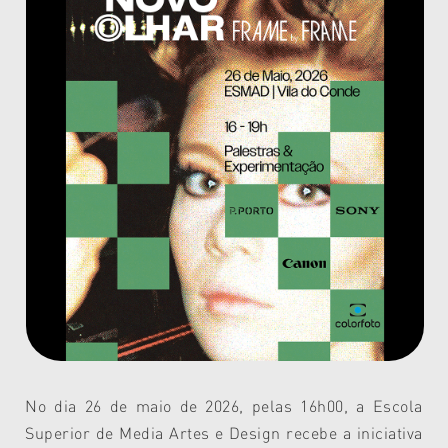
No dia 26 de maio de 2026, pelas 16h00, a Escola
Superior de Media Artes e Design recebe a iniciativa