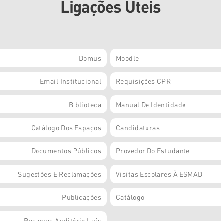
Ligações Úteis
Domus
Moodle
Email Institucional
Requisições CPR
Biblioteca
Manual De Identidade
Catálogo Dos Espaços
Candidaturas
Documentos Públicos
Provedor Do Estudante
Sugestões E Reclamações
Visitas Escolares À ESMAD
Publicações
Catálogo
Reservas Auditório Luís