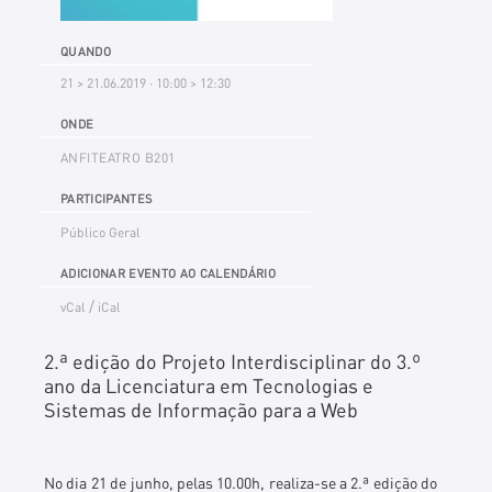
QUANDO
21 > 21.06.2019 · 10:00 > 12:30
ONDE
ANFITEATRO B201
PARTICIPANTES
Público Geral
ADICIONAR EVENTO AO CALENDÁRIO
/
vCal
iCal
2.ª edição do Projeto Interdisciplinar do 3.º
ano da Licenciatura em Tecnologias e
Sistemas de Informação para a Web
No dia 21 de junho, pelas 10.00h, realiza-se a 2.ª edição do