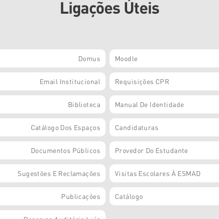
Ligações Úteis
Domus
Moodle
Email Institucional
Requisições CPR
Biblioteca
Manual De Identidade
Catálogo Dos Espaços
Candidaturas
Documentos Públicos
Provedor Do Estudante
Sugestões E Reclamações
Visitas Escolares À ESMAD
Publicações
Catálogo
Reservas Auditório Luís