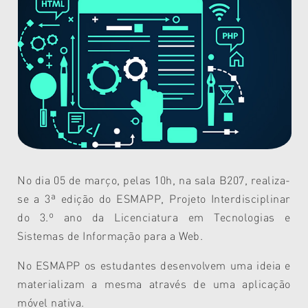
No dia 05 de março, pelas 10h, na sala B207, realiza-
se a 3ª edição do ESMAPP, Projeto Interdisciplinar
do 3.º ano da Licenciatura em Tecnologias e
Sistemas de Informação para a Web.
No ESMAPP os estudantes desenvolvem uma ideia e
materializam a mesma através de uma aplicação
móvel nativa.