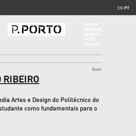
EN
PT
Ouvir
 RIBEIRO
ia Artes e Design do Politécnico do
 estudante como fundamentais para o