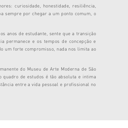
es: curiosidade, honestidade, resiliência,
caba sempre por chegar a um ponto comum, o
s anos de estudante, sente que a transição
ncia permanece e os tempos de concepção e
do um forte compromisso, nada nos limita ao
ermanente do Museu de Arte Moderna de São
 quadro de estudos é tão absoluta e intima
ância entre a vida pessoal e profissional no