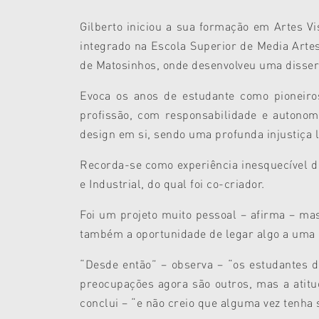
Gilberto iniciou a sua formação em Artes Vi
integrado na Escola Superior de Media Art
de Matosinhos, onde desenvolveu uma disser
Evoca os anos de estudante como pioneiro
profissão, com responsabilidade e autonom
design em si, sendo uma profunda injustiça l
Recorda-se como experiência inesquecível d
e Industrial, do qual foi co-criador.
Foi um projeto muito pessoal – afirma – mas
também a oportunidade de legar algo a uma 
“Desde então” – observa – “os estudantes
preocupações agora são outros, mas a atitud
conclui – “e não creio que alguma vez tenha s