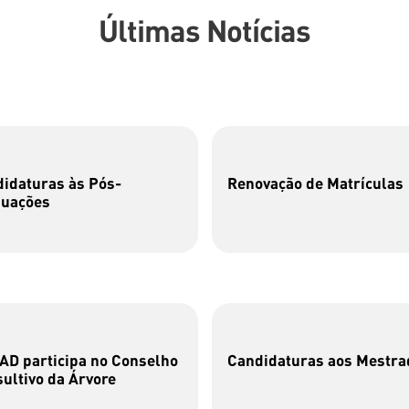
Últimas Notícias
idaturas às Pós-
Renovação de Matrículas
duações
D participa no Conselho
Candidaturas aos Mestra
ultivo da Árvore