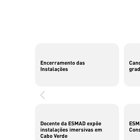
Encerramento das
Cand
Instalações
gra
Docente da ESMAD expõe
ESMA
instalações imersivas em
Cons
Cabo Verde