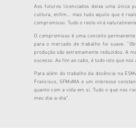
Aos futuros licenciados deixa uma única pa
cultura, enfim... mas tudo aquilo que é re
compromisso. Tudo o resto virá naturalment
O compromisso é uma conceito permanente pa
para o mercado de trabalho foi suave. “O
produção são extremamente reduzidos. A mar
sucesso. Ao fim ao cabo, é tudo isto que nos
Para além do trabalho da docência na ESM
Francisco, SFMoMA e um interesse constant
quanto com a vida em si. Tudo o que nos rod
meu dia-a-dia".