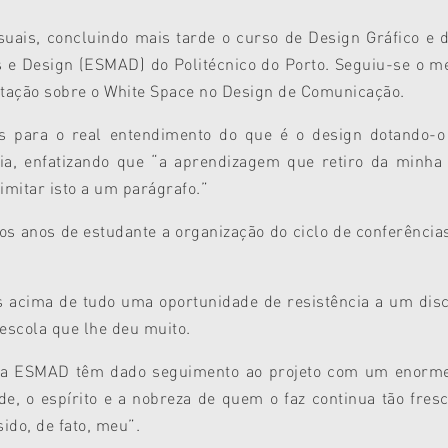
suais, concluindo mais tarde o curso de Design Gráfico e 
es e Design (ESMAD) do Politécnico do Porto. Seguiu-se o
tação sobre o White Space no Design de Comunicação.
s para o real entendimento do que é o design dotando-o
ia, enfatizando que “a aprendizagem que retiro da minha 
imitar isto a um parágrafo.”
os anos de estudante a organização do ciclo de conferênci
 acima de tudo uma oportunidade de resistência a um discu
escola que lhe deu muito.
 da ESMAD têm dado seguimento ao projeto com um enorme
e, o espírito e a nobreza de quem o faz continua tão fres
ido, de fato, meu”.