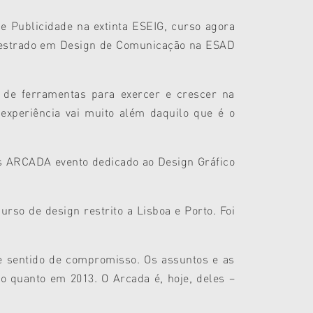
de Publicidade na extinta ESEIG, curso agora
 mestrado em Design de Comunicação na ESAD
 de ferramentas para exercer e crescer na
experiência vai muito além daquilo que é o
as ARCADA evento dedicado ao Design Gráfico
rso de design restrito a Lisboa e Porto. Foi
 sentido de compromisso. Os assuntos e as
co quanto em 2013. O Arcada é, hoje, deles –