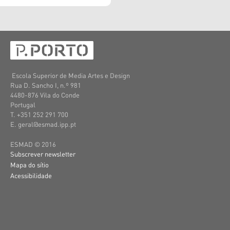
Escola Superior de Media Artes e Design
Rua D. Sancho I, n.º 981
4480-876 Vila do Conde
Portugal
T. +351 252 291 700
E. geral@esmad.ipp.pt
ESMAD © 2016
Subscrever newsletter
Mapa do sítio
Acessibilidade