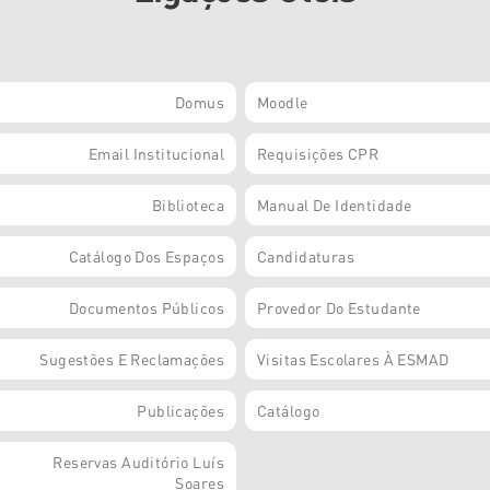
Domus
Moodle
Email Institucional
Requisições CPR
Biblioteca
Manual De Identidade
Catálogo Dos Espaços
Candidaturas
Documentos Públicos
Provedor Do Estudante
Sugestões E Reclamações
Visitas Escolares À ESMAD
Publicações
Catálogo
Reservas Auditório Luís
Soares