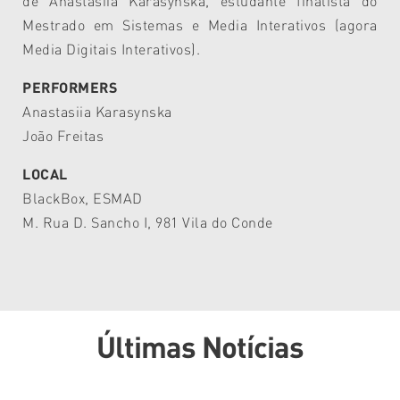
de
Anastasiia Karasynska
, estudante finalista do
Mestrado em Sistemas e Media Interativos (agora
Media Digitais Interativos).
PERFORMERS
Anastasiia Karasynska
João Freitas
LOCAL
BlackBox, ESMAD
M. Rua D. Sancho I, 981 Vila do Conde
Últimas Notícias