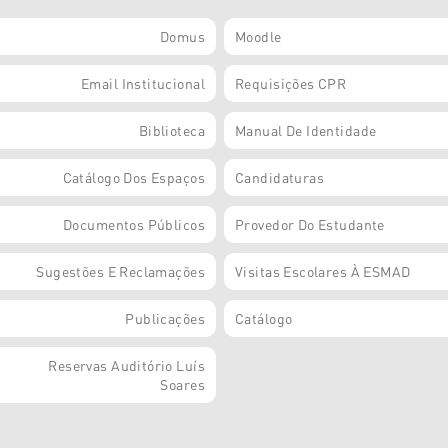
Domus
Moodle
Email Institucional
Requisições CPR
Biblioteca
Manual De Identidade
Catálogo Dos Espaços
Candidaturas
Documentos Públicos
Provedor Do Estudante
Sugestões E Reclamações
Visitas Escolares À ESMAD
Publicações
Catálogo
Reservas Auditório Luís
Soares