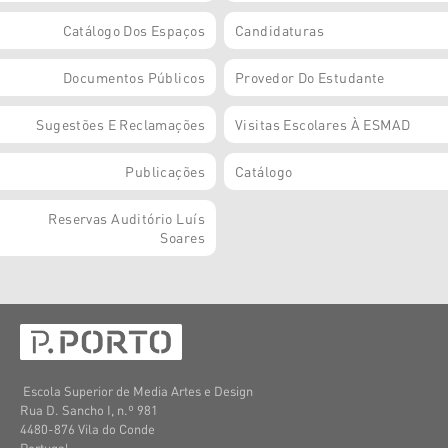
Catálogo Dos Espaços
Candidaturas
Documentos Públicos
Provedor Do Estudante
Sugestões E Reclamações
Visitas Escolares À ESMAD
Publicações
Catálogo
Reservas Auditório Luís
Soares
Escola Superior de Media Artes e Design
Rua D. Sancho I, n.º 981
4480-876 Vila do Conde
Portugal