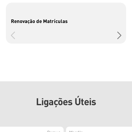
Renovação de Matrículas
Ligações Úteis
Domus
Moodle