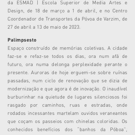
da ESMAD | Escola Superior de Media Artes e
Design, de 18 de março a 1 de abril, e no Centro
Coordenador de Transportes da Póvoa de Varzim, de
27 de abril a 13 de maio de 2023.
Palimpsesto
Espaço construído de memórias coletivas. A cidade
faz-se e refaz-se todos os dias, ora num afã de
futuro, ora numa delonga perplexidade perante o
presente. Auroras de hoje erguem-se sobre ruínas
passadas, num ciclo de renovação que se dizia de
modernização e que agora é de inovação. O inaudível
burburinhar na quietude de lugares silenciosos foi
rasgado por caminhos, ruas e estradas, onde
rodados incessantes martelam ouvidos veraneantes
que coçam os passeios com chinelas coloridas. Os
conhecidos benefícios dos “banhos da Póboa”,