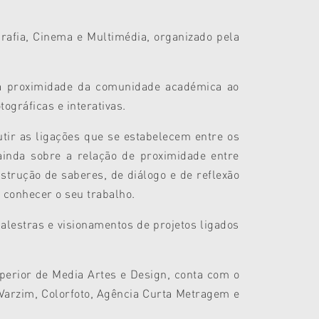
grafia, Cinema e Multimédia,
organizado pela
 a proximidade da comunidade académica ao
tográficas e interativas.
tir as ligações que se estabelecem entre os
ainda sobre a relação de proximidade entre
trução de saberes, de diálogo e de reflexão
a conhecer o seu trabalho.
alestras e visionamentos de projetos ligados
erior de Media Artes e Design, conta com o
Varzim, Colorfoto, Agência Curta Metragem e