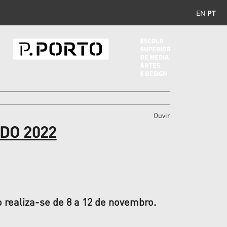
EN
PT
Ouvir
DO 2022
 realiza-se de 8 a 12 de novembro.