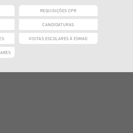
REQUISIÇÕES CPR
CANDIDATURAS
ES
VISITAS ESCOLARES À ESMAD
OARES