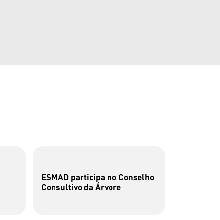
ESMAD participa no Conselho
Luga Post
Consultivo da Árvore