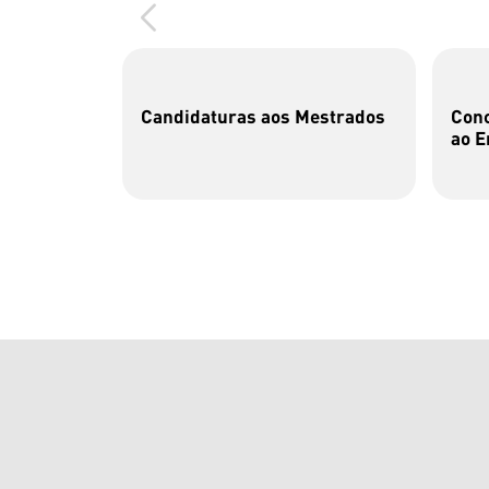
Candidaturas aos Mestrados
Conc
ao E