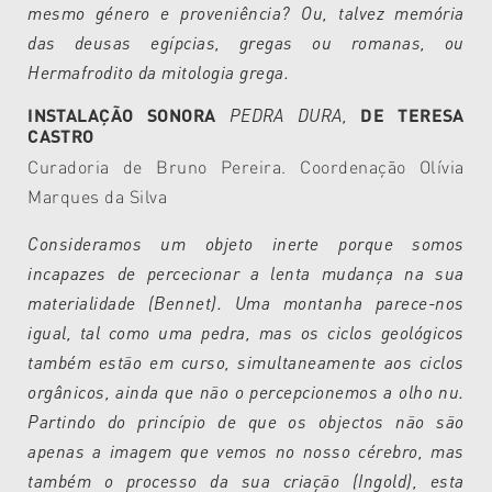
mesmo género e proveniência? Ou, talvez memória
das deusas egípcias, gregas ou romanas, ou
Hermafrodito da mitologia grega.
INSTALAÇÃO SONORA
PEDRA DURA,
DE TERESA
CASTRO
Curadoria de Bruno Pereira. Coordenação Olívia
Marques da Silva
Consideramos um objeto inerte porque somos
incapazes de percecionar a lenta mudança na sua
materialidade (Bennet). Uma montanha parece-nos
igual, tal como uma pedra, mas os ciclos geológicos
também estão em curso, simultaneamente aos ciclos
orgânicos, ainda que não o percepcionemos a olho nu.
Partindo do princípio de que os objectos não são
apenas a imagem que vemos no nosso cérebro, mas
também o processo da sua criação (Ingold), esta