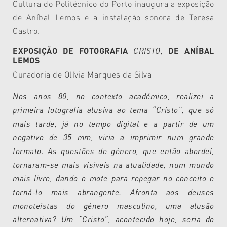
Cultura do Politécnico do Porto inaugura a exposição
de Aníbal Lemos e a instalação sonora de Teresa
Castro.
EXPOSIÇÃO DE FOTOGRAFIA
CRISTO,
DE ANÍBAL
LEMOS
Curadoria de Olívia Marques da Silva
Nos anos 80, no contexto académico, realizei a
primeira fotografia alusiva ao tema “Cristo”, que só
mais tarde, já no tempo digital e a partir de um
negativo de 35 mm, viria a imprimir num grande
formato.
As questões de género, que então abordei,
tornaram-se mais visíveis na atualidade, num mundo
mais livre, dando o mote para repegar no conceito e
torná-lo mais abrangente.
Afronta aos deuses
monoteístas do género masculino, uma alusão
alternativa? Um “Cristo”, acontecido hoje, seria do