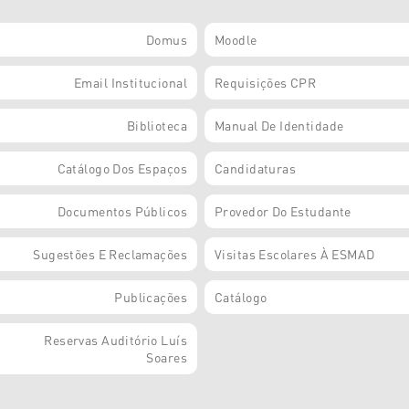
Domus
Moodle
Email Institucional
Requisições CPR
Biblioteca
Manual De Identidade
Catálogo Dos Espaços
Candidaturas
Documentos Públicos
Provedor Do Estudante
Sugestões E Reclamações
Visitas Escolares À ESMAD
Publicações
Catálogo
Reservas Auditório Luís
Soares