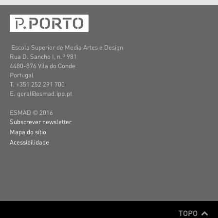
Escola Superior de Media Artes e Design
Rua D. Sancho I, n.º 981
4480-876 Vila do Conde
Portugal
T. +351 252 291 700
E. geral@esmad.ipp.pt
ESMAD © 2016
Subscrever newsletter
Mapa do sítio
Acessibilidade
TOPO