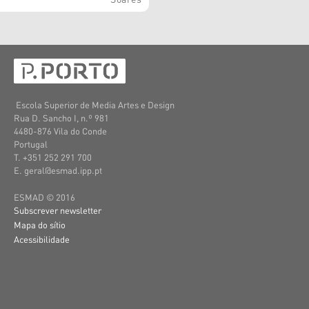
Escola Superior de Media Artes e Design
Rua D. Sancho I, n.º 981
4480-876 Vila do Conde
Portugal
T. +351 252 291 700
E. geral@esmad.ipp.pt
ESMAD © 2016
Subscrever newsletter
Mapa do sítio
Acessibilidade