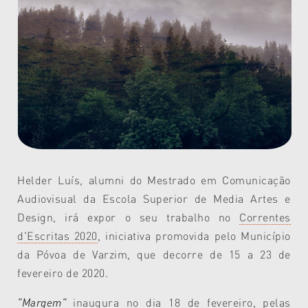
Helder Luís, alumni do Mestrado em Comunicação
Audiovisual da Escola Superior de Media Artes e
Design, irá expor o seu trabalho no
Correntes
d'Escritas 2020
, iniciativa promovida pelo Município
da Póvoa de Varzim, que decorre de 15 a 23 de
fevereiro de 2020.
"Margem"
inaugura no dia 18 de fevereiro, pelas