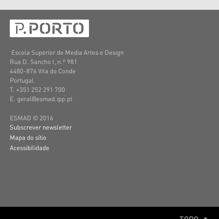
Escola Superior de Media Artes e Design
Rua D. Sancho I, n.º 981
4480-876 Vila do Conde
Portugal
T. +351 252 291 700
E. geral@esmad.ipp.pt
ESMAD © 2016
Subscrever newsletter
Mapa do sítio
Acessibilidade
TOPO