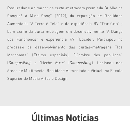
Realizador e animador da curta-metragem premiada “A Mãe de
Sangue/ A Mind Sang” (2019), da exposição de Realidade
Aumentada “A Terra é Tela” e da experiência RV “Dar Cria” ;
bem como da curta metragem em desenvolvimento “A Dança
dos Fanchonos” e experiência RV “Lúcido”. Participou no
processo de desenvolvimento das curtas-metragens “Ice
Merchants” (Efeitos especiais), “L’ombre des papillons”
(
Compositing
) e “Herbe Verte” (
Compositing
). Lecionou nas
áreas de Multimédia, Realidade Aumentada e Virtual, na Escola
Superior de Media Artes e Design.
Últimas Notícias