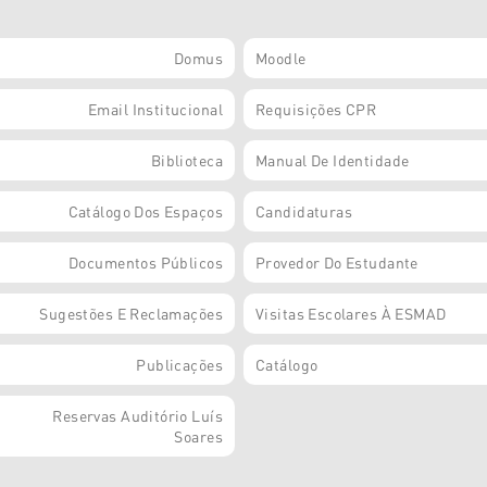
Domus
Moodle
Email Institucional
Requisições CPR
Biblioteca
Manual De Identidade
Catálogo Dos Espaços
Candidaturas
Documentos Públicos
Provedor Do Estudante
Sugestões E Reclamações
Visitas Escolares À ESMAD
Publicações
Catálogo
Reservas Auditório Luís
Soares