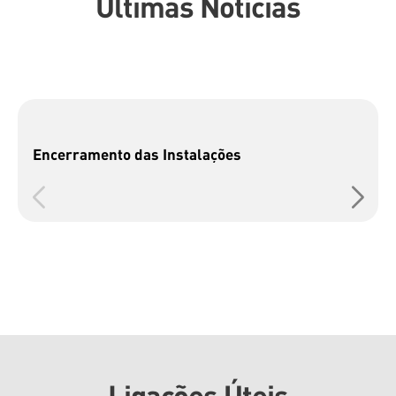
Últimas Notícias
Encerramento das Instalações
Ligações Úteis