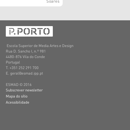
Soares
Escola Superior de Media Artes e Design
Rua D. Sancho I, n.º 981
4480-876 Vila do Conde
Portugal
T. +351 252 291 700
E. geral@esmad.ipp.pt
ESMAD © 2016
Subscrever newsletter
Mapa do sítio
Acessibilidade