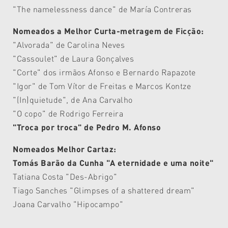
"The
namelessness
dance" de
María
Contreras
Nomeados a Melhor Curta-metragem de Ficção:
"Alvorada" de Carolina Neves
"Cassoulet"
de Laura Gonçalves
"Corte" dos irmãos Afonso e Bernardo Rapazote
"Igor" de Tom Vítor de Freitas e Marcos
Kontze
"(In)quietude", de Ana Carvalho
"O copo" de Rodrigo Ferreira
"Troca por troca" de Pedro M. Afonso
Nomeados Melhor Cartaz:
Tomás Barão da Cunha "A eternidade e uma noite"
Tatiana Costa "Des-Abrigo"
Tiago Sanches "Glimpses of a shattered dream"
Joana Carvalho "
Hipocampo"