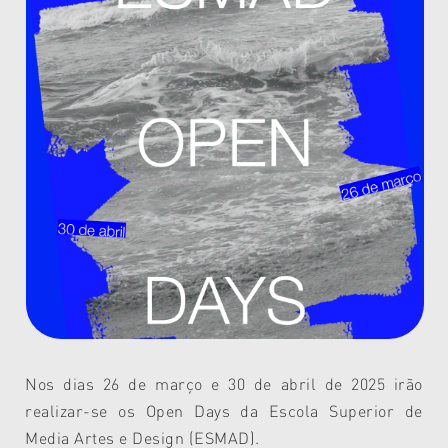
Nos dias 26 de março e 30 de abril de 2025 irão
realizar-se os Open Days da Escola Superior de
Media Artes e Design (ESMAD).