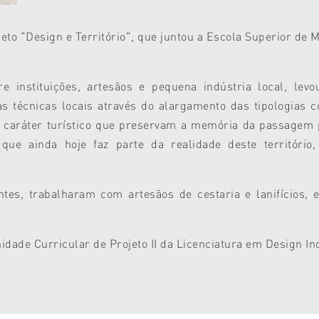
jeto "Design e Território", que juntou a Escola Superior de
.
tre instituições, artesãos e pequena indústria local, l
 técnicas locais através do alargamento das tipologias c
e caráter turístico que preservam a memória da passagem 
que ainda hoje faz parte da realidade deste território
tes, trabalharam com artesãos de cestaria e lanifícios, 
idade Curricular de Projeto II da Licenciatura em Design Ind