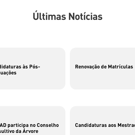
Últimas Notícias
idaturas às Pós-
Renovação de Matrículas
duações
D participa no Conselho
Candidaturas aos Mestra
ultivo da Árvore