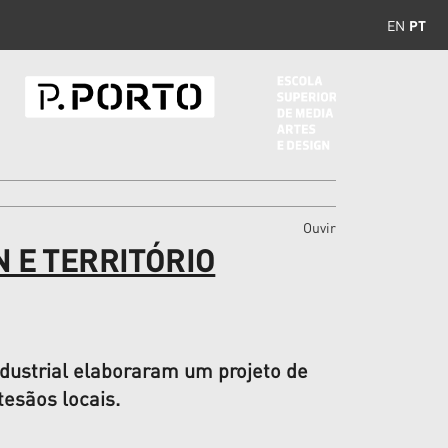
EN
PT
Ouvir
N E TERRITÓRIO
dustrial elaboraram um projeto de
tesãos locais.