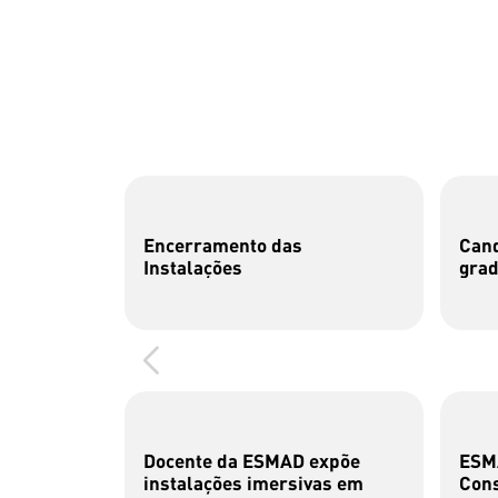
Encerramento das
Cand
Instalações
gra
Docente da ESMAD expõe
ESMA
instalações imersivas em
Cons