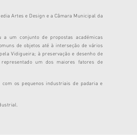
 Media Artes e Design e a Câmara Municipal da
evou a um conjunto de propostas académicas
omuns de objetos até à interseção de vários
pela Vidigueira; à preservação e desenho de
, representado um dos maiores fatores de
e com os pequenos industriais de padaria e
ustrial.