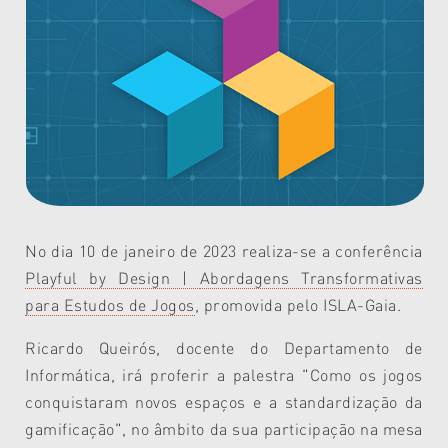
No dia 10 de janeiro de 2023 realiza-se a conferência
Playful by Design |
Abordagens Transformativas
para Estudos de Jogos
, promovida pelo ISLA-Gaia.
Ricardo Queirós, docente do Departamento de
Informática, irá proferir a palestra "Como os jogos
conquistaram novos espaços e a standardização da
gamificação", no âmbito da sua participação na mesa