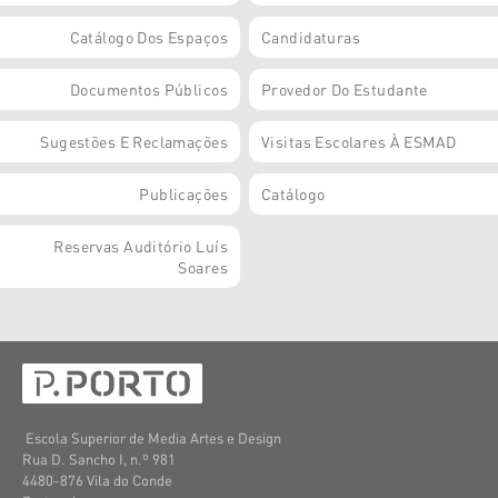
Catálogo Dos Espaços
Candidaturas
Documentos Públicos
Provedor Do Estudante
Sugestões E Reclamações
Visitas Escolares À ESMAD
Publicações
Catálogo
Reservas Auditório Luís
Soares
Escola Superior de Media Artes e Design
Rua D. Sancho I, n.º 981
4480-876 Vila do Conde