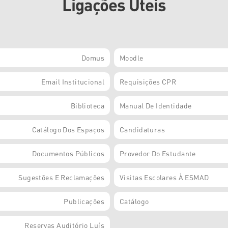
Ligações Úteis
Domus
Moodle
Email Institucional
Requisições CPR
Biblioteca
Manual De Identidade
Catálogo Dos Espaços
Candidaturas
Documentos Públicos
Provedor Do Estudante
Sugestões E Reclamações
Visitas Escolares À ESMAD
Publicações
Catálogo
Reservas Auditório Luís