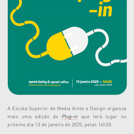
A Escola Superior de Media Artes e Design organiza
mais uma edição do
Plug-in
que terá lugar no
próximo dia 13 de janeiro de 2025, pelas 14h30.